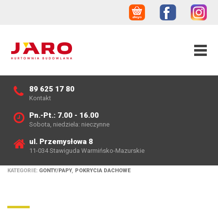
89 625 17 80
Kontakt
Pn.-Pt.: 7.00 - 16.00
Sobota, niedziela: nieczynne
ul. Przemysłowa 8
11-034 Stawiguda Warmińsko-Mazurskie
KATEGORIE:
GONTY/PAPY
,
POKRYCIA DACHOWE