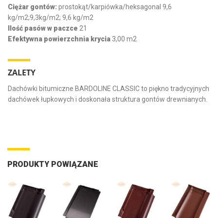
Ciężar gontów:
prostokąt/karpiówka/heksagonal 9,6
kg/m2;9,3kg/m2; 9,6 kg/m2
Ilość pasów w paczce
21
Efektywna powierzchnia krycia
3,00 m2
ZALETY
Dachówki bitumiczne BARDOLINE CLASSIC to piękno tradycyjnych
dachówek łupkowych i doskonała struktura gontów drewnianych.
PRODUKTY POWIĄZANE