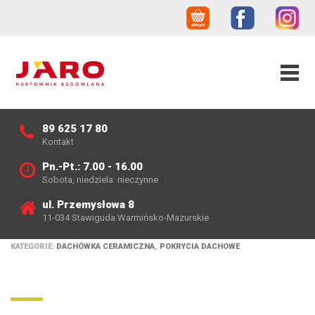
89 625 17 80
Kontakt
Pn.-Pt.: 7.00 - 16.00
Sobota, niedziela: nieczynne
ul. Przemysłowa 8
11-034 Stawiguda Warmińsko-Mazurskie
KATEGORIE:
DACHÓWKA CERAMICZNA
,
POKRYCIA DACHOWE