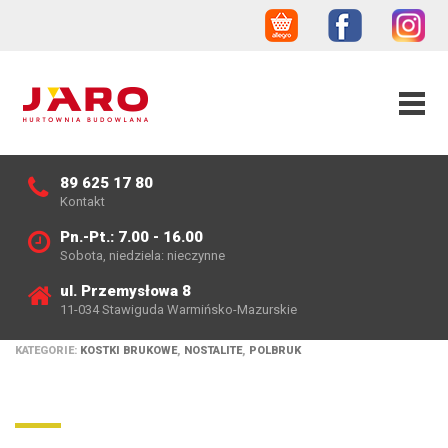
89 625 17 80
Kontakt
Pn.-Pt.: 7.00 - 16.00
Sobota, niedziela: nieczynne
ul. Przemysłowa 8
11-034 Stawiguda Warmińsko-Mazurskie
KATEGORIE:
KOSTKI BRUKOWE
,
NOSTALITE
,
POLBRUK